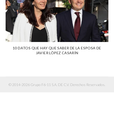
10 DATOS QUE HAY QUE SABER DE LA ESPOSA DE
JAVIER LÓPEZ CASARÍN
© 2014-2026 Grupo F6-11 S.A. DE C.V. Derechos Reservados.