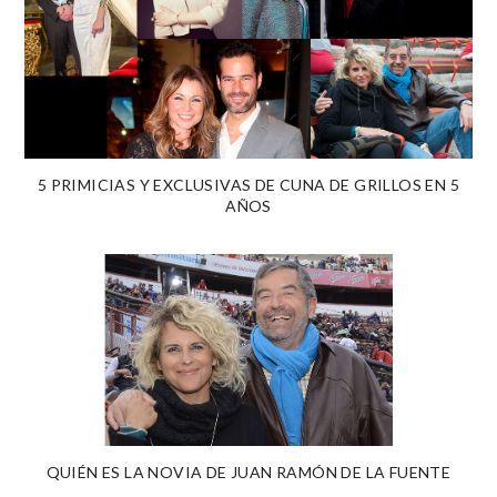
5 PRIMICIAS Y EXCLUSIVAS DE CUNA DE GRILLOS EN 5
AÑOS
QUIÉN ES LA NOVIA DE JUAN RAMÓN DE LA FUENTE