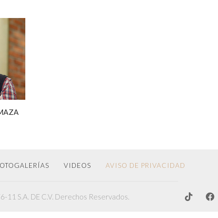
 MAZA
OTOGALERÍAS
VIDEOS
AVISO DE PRIVACIDAD
-11 S.A. DE C.V. Derechos Reservados.