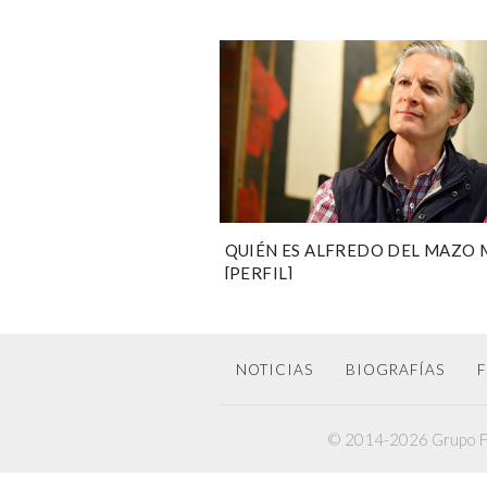
QUIÉN ES ALFREDO DEL MAZO
[PERFIL]
NOTICIAS
BIOGRAFÍAS
F
© 2014-2026 Grupo F6