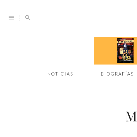
menu
search
NOTICIAS
BIOGRAFÍAS
M