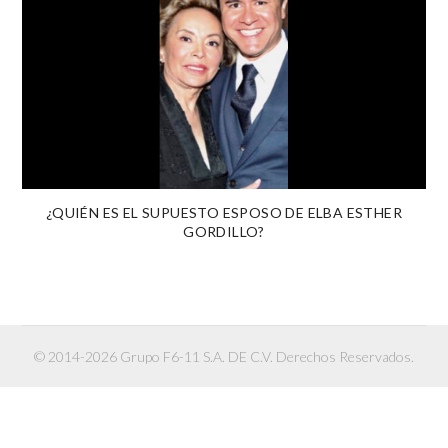
¿QUIÉN ES EL SUPUESTO ESPOSO DE ELBA ESTHER
GORDILLO?
© 2014-2026 Grupo F6-11 S.A. DE C.V. Derechos Reservados.