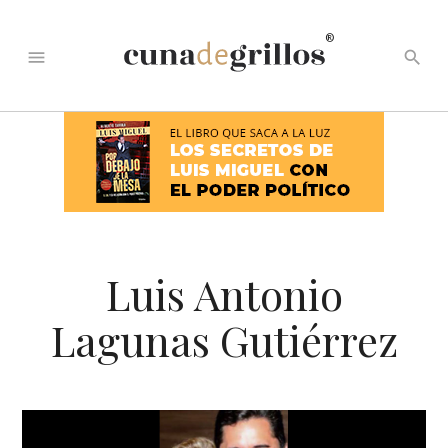
®
menu
search
Luis Antonio
Lagunas Gutiérrez