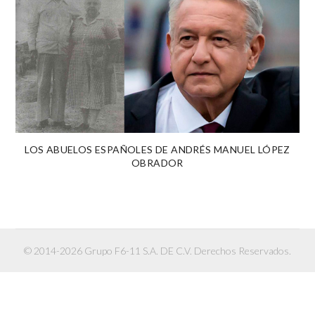
LOS ABUELOS ESPAÑOLES DE ANDRÉS MANUEL LÓPEZ
OBRADOR
© 2014-2026 Grupo F6-11 S.A. DE C.V. Derechos Reservados.