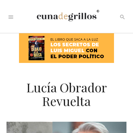
®
menu
search
Lucía Obrador
Revuelta