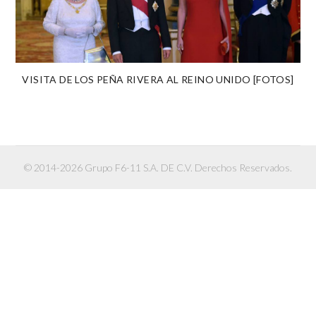
VISITA DE LOS PEÑA RIVERA AL REINO UNIDO [FOTOS]
© 2014-2026 Grupo F6-11 S.A. DE C.V. Derechos Reservados.