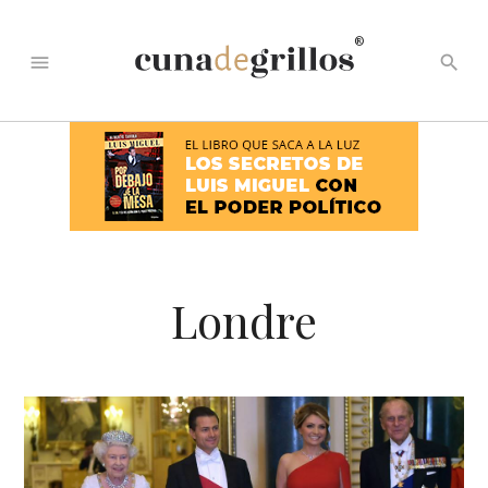
®
menu
search
Londre