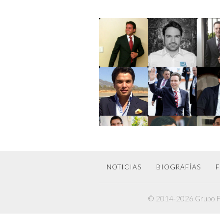
NOTICIAS
BIOGRAFÍAS
F
9 LOLITOS DE LA POLÍTICA
© 2014-2026 Grupo F6