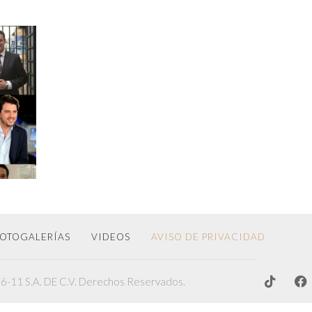
OTOGALERÍAS
VIDEOS
AVISO DE PRIVACIDAD
-11 S.A. DE C.V. Derechos Reservados.