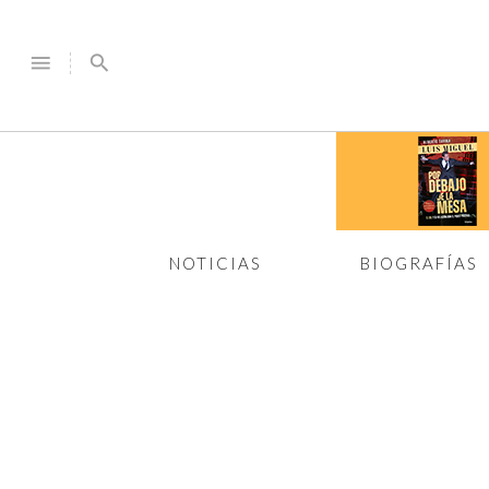
menu
search
NOTICIAS
BIOGRAFÍAS