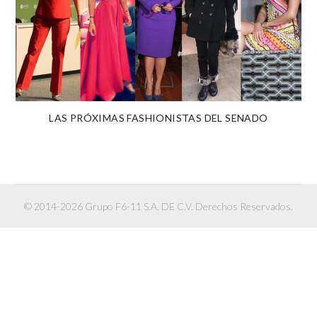
LAS PRÓXIMAS FASHIONISTAS DEL SENADO
© 2014-2026 Grupo F6-11 S.A. DE C.V. Derechos Reservados.