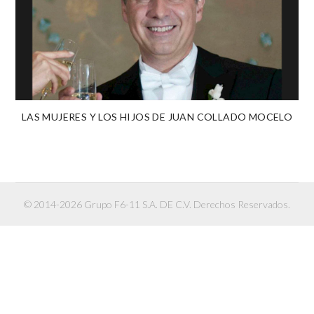
LAS MUJERES Y LOS HIJOS DE JUAN COLLADO MOCELO
© 2014-2026 Grupo F6-11 S.A. DE C.V. Derechos Reservados.