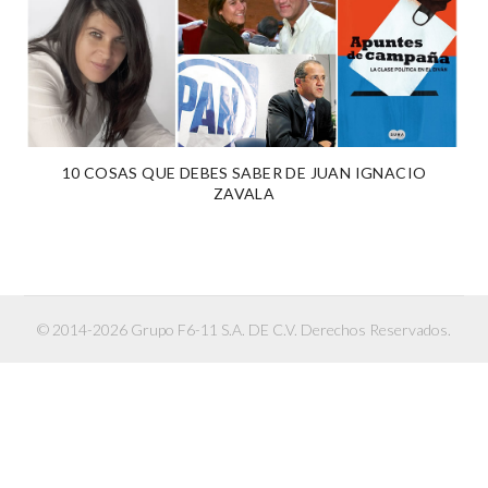
10 COSAS QUE DEBES SABER DE JUAN IGNACIO
ZAVALA
© 2014-2026 Grupo F6-11 S.A. DE C.V. Derechos Reservados.