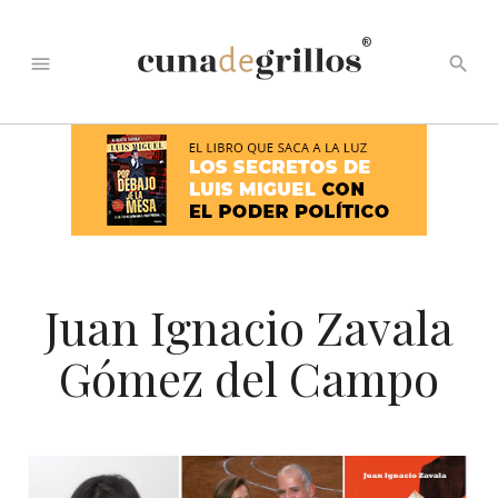
®
menu
search
Juan Ignacio Zavala
Gómez del Campo