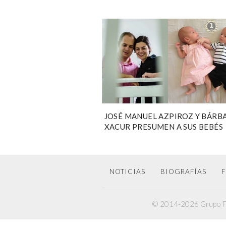
JOSÉ MANUEL AZPIROZ Y BÁRB
XACUR PRESUMEN A SUS BEBÉS
NOTICIAS
BIOGRAFÍAS
F
© 2014-2026 Grupo F6