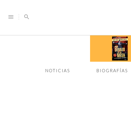
menu
search
NOTICIAS
BIOGRAFÍAS