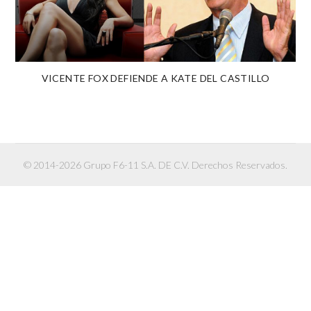
VICENTE FOX DEFIENDE A KATE DEL CASTILLO
© 2014-2026 Grupo F6-11 S.A. DE C.V. Derechos Reservados.