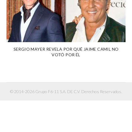
SERGIO MAYER REVELA POR QUÉ JAIME CAMIL NO
VOTÓ POR ÉL
© 2014-2026 Grupo F6-11 S.A. DE C.V. Derechos Reservados.