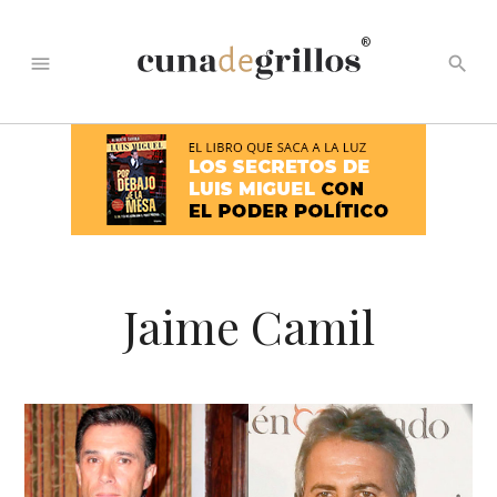
®
menu
search
Jaime Camil