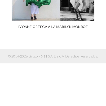
IVONNE ORTEGA A LA MARILYN MONROE
© 2014-2026 Grupo F6-11 S.A. DE C.V. Derechos Reservados.