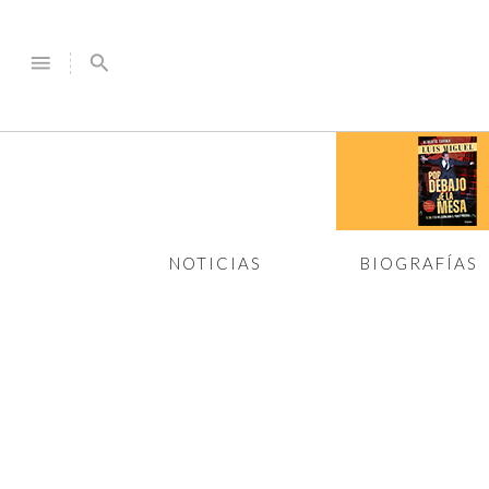
menu
search
NOTICIAS
BIOGRAFÍAS