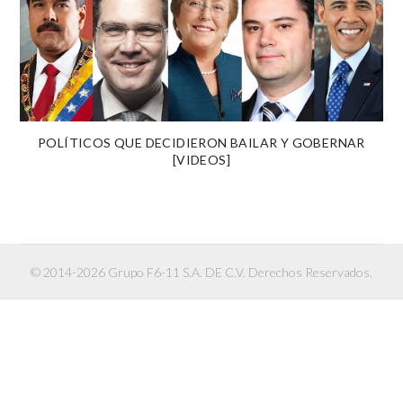
POLÍTICOS QUE DECIDIERON BAILAR Y GOBERNAR
[VIDEOS]
© 2014-2026 Grupo F6-11 S.A. DE C.V. Derechos Reservados.