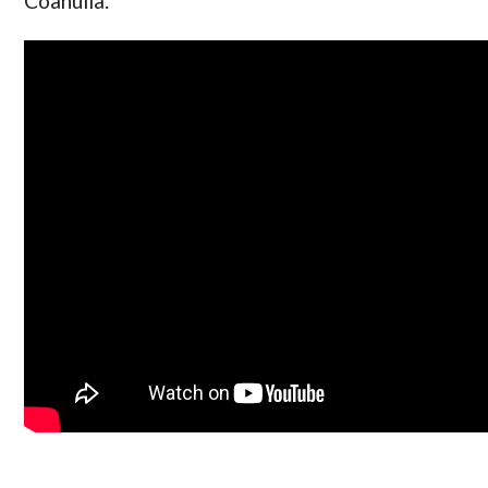
Coahuila.