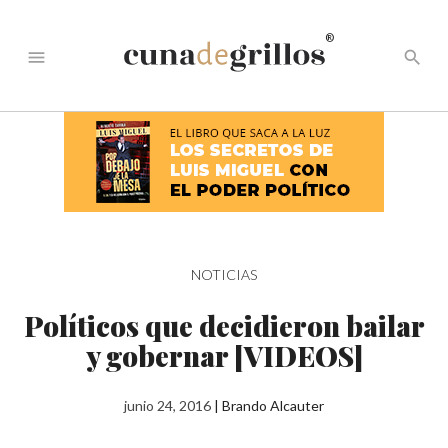
®
menu
search
NOTICIAS
Políticos que decidieron bailar
y gobernar [VIDEOS]
junio 24, 2016
|
Brando Alcauter