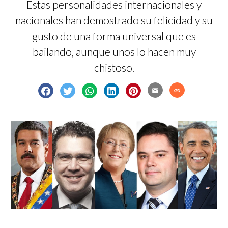
Estas personalidades internacionales y
nacionales han demostrado su felicidad y su
gusto de una forma universal que es
bailando, aunque unos lo hacen muy
chistoso.
email
link