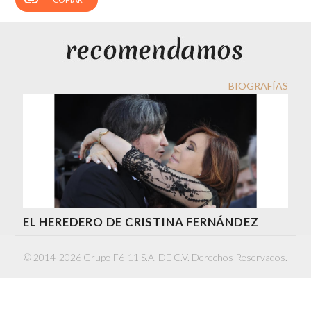
BIOGRAFÍAS
EL HEREDERO DE CRISTINA FERNÁNDEZ
© 2014-2026 Grupo F6-11 S.A. DE C.V. Derechos Reservados.