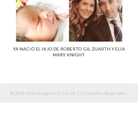
YA NACIÓ EL HIJO DE ROBERTO GIL ZUARTH Y ELIA
MARY KNIGHT
© 2014-2026 Grupo F6-11 S.A. DE C.V. Derechos Reservados.