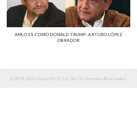
AMLO ES COMO DONALD TRUMP: ARTURO LÓPEZ
OBRADOR
© 2014-2026 Grupo F6-11 S.A. DE C.V. Derechos Reservados.