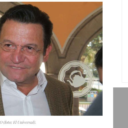
(foto: El Universal).