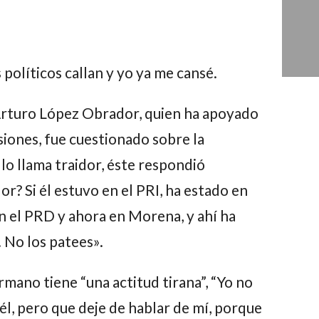
s políticos callan y yo ya me cansé.
rturo López Obrador,
quien ha apoyado
siones, fue cuestionado sobre la
o llama traidor, éste respondió
r? Si él estuvo en el PRI, ha estado en
en el PRD y ahora en Morena, y ahí ha
. No los patees».
mano tiene “una actitud tirana”, “Yo no
 él, pero que deje de hablar de mí, porque