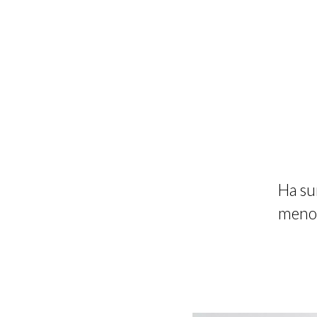
Ha su
menos