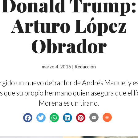
Donald Trump:
Arturo López
Obrador
marzo 4, 2016
|
Redacción
rgido un nuevo detractor de Andrés Manuel y e
 que su propio hermano quien asegura que el lí
Morena es un tirano.
email
link