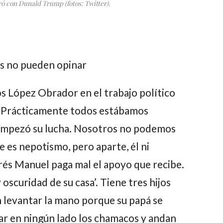
 con Dunald Trump (fotos: Twitter).
os no pueden opinar
os López Obrador en el trabajo político
 “Prácticamente todos estábamos
empezó su lucha. Nosotros no podemos
e es nepotismo, pero aparte, él ni
rés Manuel
paga mal el apoyo que recibe.
y oscuridad de su casa’.
Tiene tres hijos
 levantar la mano porque su papá se
ar en ningún lado los chamacos y andan