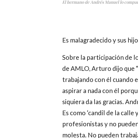
El hermano de Andrés Manuel lo comparó
Es malagradecido y sus hij
Sobre la participación de l
de AMLO,
Arturo
dijo que
trabajando con él cuando 
aspirar a nada con él porqu
siquiera da las gracias.
And
Es como ‘candil de la calle 
profesionistas y no pueden
molesta. No pueden trabaj