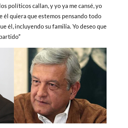
los políticos callan, y
yo ya me cansé, yo
ue él quiera que estemos pensando todo
ue él, incluyendo su familia. Yo deseo que
 partido”