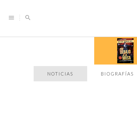
menu
search
NOTICIAS
BIOGRAFÍAS