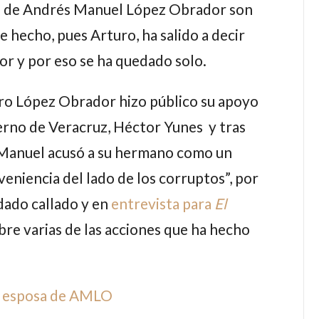
o de
Andrés Manuel López Obrador
son
te hecho, pues
Arturo
, ha salido a decir
or y por eso se ha quedado solo.
ro López Obrador
hizo público su apoyo
ierno de Veracruz,
Héctor Yunes
y tras
Manuel
acusó a su hermano como un
veniencia del lado de los corruptos”, por
dado callado y en
entrevista para
El
bre varias de las acciones que ha hecho
la esposa de AMLO