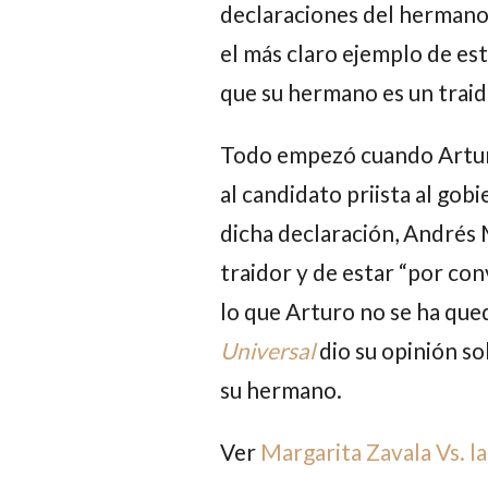
declaraciones del herman
el más claro ejemplo de es
que su hermano es un traid
Todo empezó cuando
Artu
al candidato priista al gob
dicha declaración,
Andrés 
traidor y de estar “por con
lo que
Arturo
no se ha que
Universal
dio su opinión so
su hermano.
Ver
Margarita Zavala Vs. 