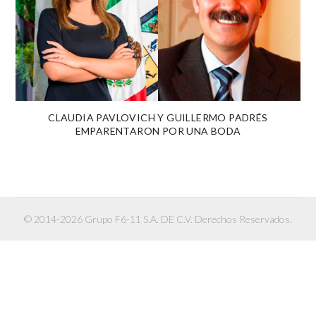
CLAUDIA PAVLOVICH Y GUILLERMO PADRÉS
EMPARENTARON POR UNA BODA
© 2014-2026 Grupo F6-11 S.A. DE C.V. Derechos Reservados.