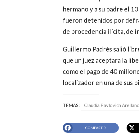
hermano y a su padre el 1
fueron detenidos por defra
de procedencia ilícita, del
Guillermo Padrés salió libr
que un juez aceptara la lib
como el pago de 40 millones
localizador en una de sus p
TEMAS:
Claudia Pavlovich Arellan
COMPARTIR