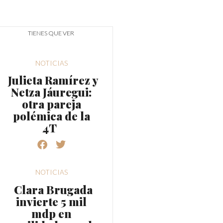
TIENES QUE VER
NOTICIAS
Julieta Ramírez y
Netza Jáuregui:
otra pareja
polémica de la
4T
NOTICIAS
Clara Brugada
invierte 5 mil
mdp en