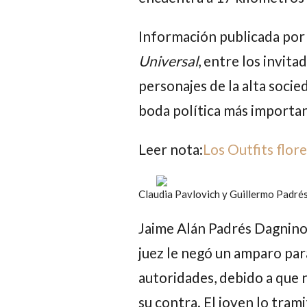
Información publicada por 
Universal
, entre los invit
personajes de la alta socie
boda política más importan
Leer nota:
Los Outfits flor
Claudia Pavlovich y Guillermo Padrés
Jaime Alán Padrés Dagnino
juez le negó un amparo par
autoridades, debido a que 
su contra. El joven lo trami