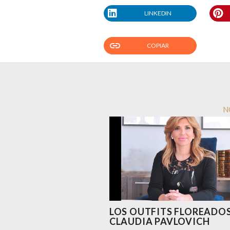
LINKEDIN
link
COPIAR
N
LOS OUTFITS FLOREADOS
CLAUDIA PAVLOVICH