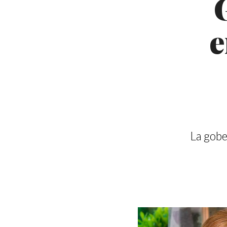
e
La gobe