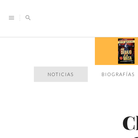
menu
search
NOTICIAS
BIOGRAFÍAS
C