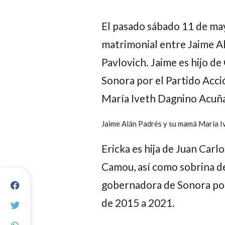
El pasado sábado 11 de may
matrimonial entre Jaime A
Pavlovich. Jaime es hijo d
Sonora por el Partido Acci
María Iveth Dagnino Acuña
Jaime Alán Padrés y su mamá María Iv
Ericka es hija de Juan Carl
Camou, así como sobrina de
gobernadora de Sonora por 
de 2015 a 2021.