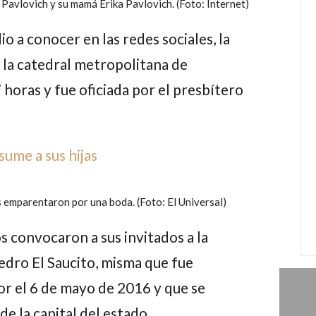
Pavlovich y su mamá Erika Pavlovich. (Foto: Internet)
io a conocer en las redes sociales, la
n la catedral metropolitana de
 horas y fue oficiada por el presbítero
sume a sus hijas
 emparentaron por una boda. (Foto: El Universal)
os convocaron a sus invitados a la
edro El Saucito, misma que fue
r el 6 de mayo de 2016 y que se
e la capital del estado.