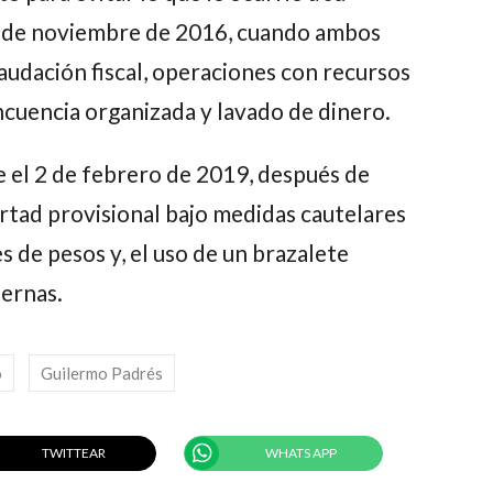
0 de noviembre de 2016, cuando ambos
udación fiscal, operaciones con recursos
incuencia organizada y lavado de dinero.
e el 2 de febrero de 2019, después de
ertad provisional bajo medidas cautelares
 de pesos y, el uso de un brazalete
iernas.
o
Guilermo Padrés
TWITTEAR
WHATS APP