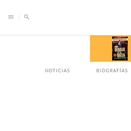
menu
search
NOTICIAS
BIOGRAFÍAS