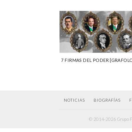
7 FIRMAS DEL PODER [GRAFOL
NOTICIAS
BIOGRAFÍAS
F
© 2014-2026 Grupo F6