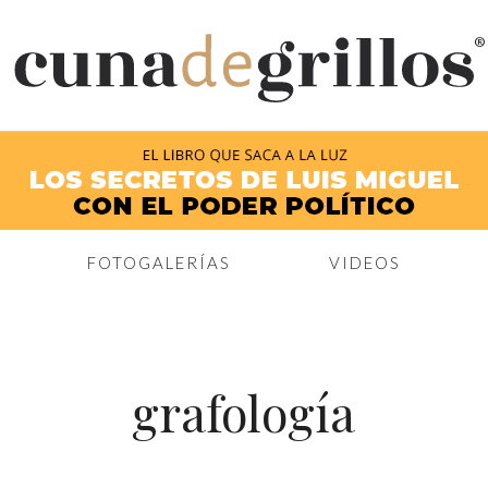
®
FOTOGALERÍAS
VIDEOS
grafología