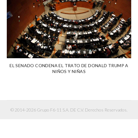
EL SENADO CONDENA EL TRATO DE DONALD TRUMP A
NIÑOS Y NIÑAS
© 2014-2026 Grupo F6-11 S.A. DE C.V. Derechos Reservados.