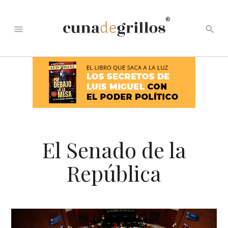
®
menu
search
El Senado de la
República