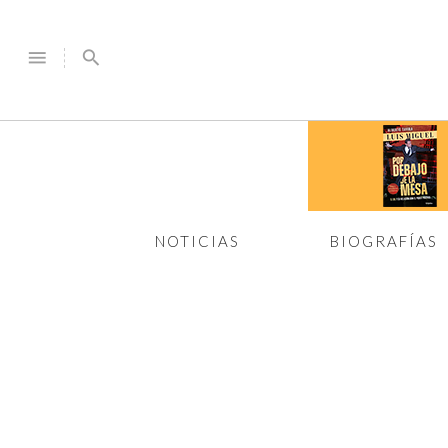
menu
search
NOTICIAS
BIOGRAFÍAS