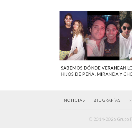
SABEMOS DÓNDE VERANEAN L
HIJOS DE PEÑA, MIRANDA Y C
[FOTOS]
NOTICIAS
BIOGRAFÍAS
F
© 2014-2026 Grupo F6