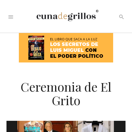
®
menu
search
Ceremonia de El
Grito