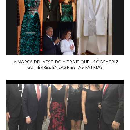
LA MARCA DEL VESTIDO Y TRAJE QUE USÓ BEATRIZ
GUTIÉRREZ EN LAS FIESTAS PATRIAS