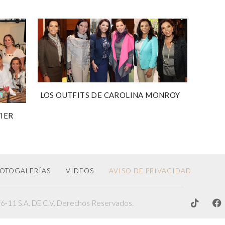
LOS OUTFITS DE CAROLINA MONROY
IER
OTOGALERÍAS
VIDEOS
AVISO DE PRIVACIDAD
-11 S.A. DE C.V. Derechos Reservados.