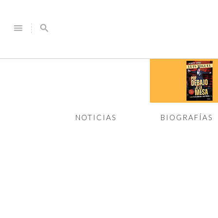
menu
search
NOTICIAS
BIOGRAFÍAS