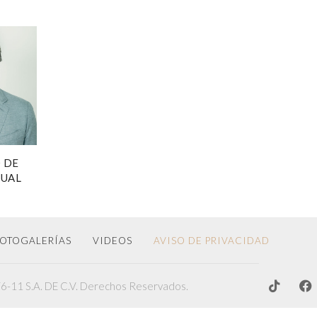
 DE
XUAL
OTOGALERÍAS
VIDEOS
AVISO DE PRIVACIDAD
-11 S.A. DE C.V. Derechos Reservados.