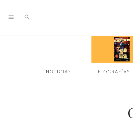
menu
search
NOTICIAS
BIOGRAFÍAS