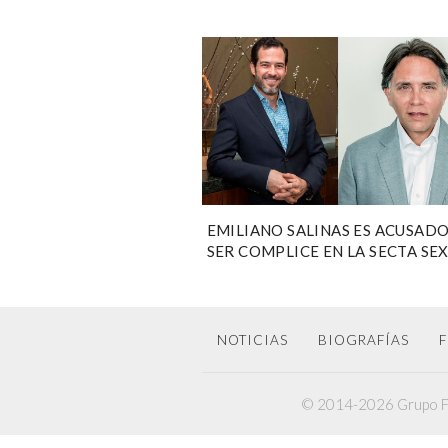
EMILIANO SALINAS ES ACUSADO
SER COMPLICE EN LA SECTA SE
DE KEITH RANIERE
NOTICIAS
BIOGRAFÍAS
F
© 2014-2026 Grupo F6