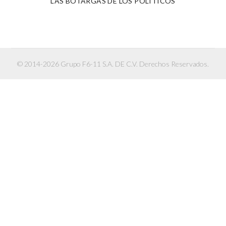
LAS BOTARGAS DE LOS POLÍTICOS
© 2014-2026 Grupo F6-11 S.A. DE C.V. Derechos Reservados.