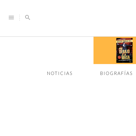
menu
search
NOTICIAS
BIOGRAFÍAS