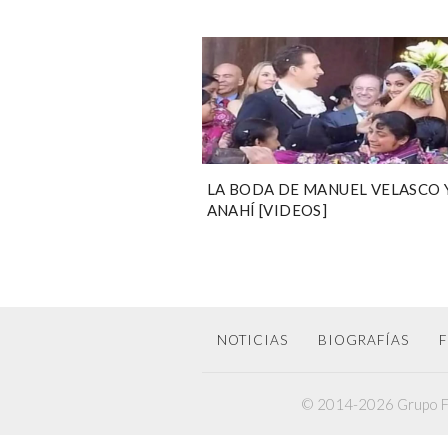
LA BODA DE MANUEL VELASCO 
ANAHÍ [VIDEOS]
NOTICIAS
BIOGRAFÍAS
F
© 2014-2026 Grupo F6