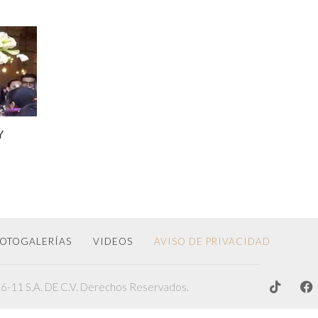
Y
OTOGALERÍAS
VIDEOS
AVISO DE PRIVACIDAD
-11 S.A. DE C.V. Derechos Reservados.