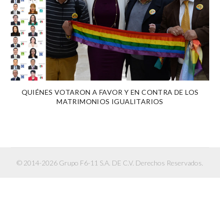
QUIÉNES VOTARON A FAVOR Y EN CONTRA DE LOS
MATRIMONIOS IGUALITARIOS
© 2014-2026 Grupo F6-11 S.A. DE C.V. Derechos Reservados.