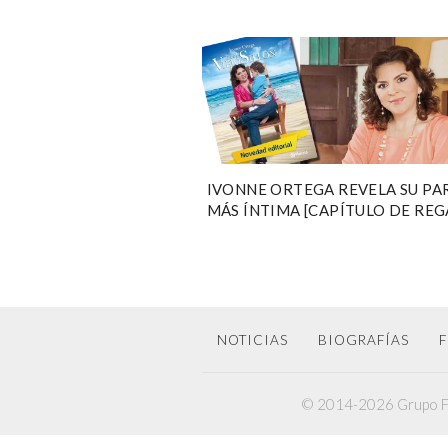
IVONNE ORTEGA REVELA SU PA
MÁS ÍNTIMA [CAPÍTULO DE REG
NOTICIAS
BIOGRAFÍAS
F
© 2014-2026 Grupo F6