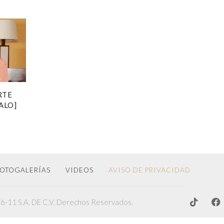
RTE
ALO]
OTOGALERÍAS
VIDEOS
AVISO DE PRIVACIDAD
-11 S.A. DE C.V. Derechos Reservados.