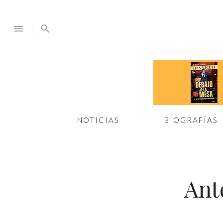
menu
search
NOTICIAS
BIOGRAFÍAS
Ant