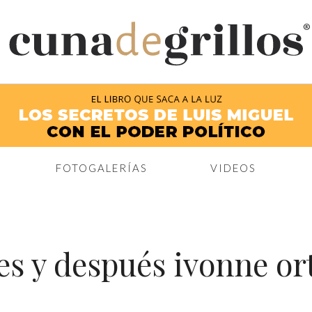
®
FOTOGALERÍAS
VIDEOS
es y después ivonne or