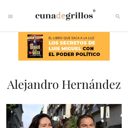
®
menu
search
Alejandro Hernández