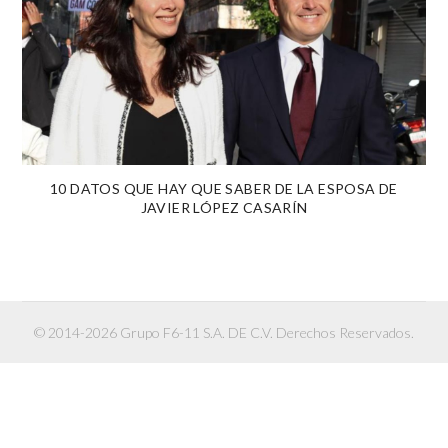
10 DATOS QUE HAY QUE SABER DE LA ESPOSA DE
JAVIER LÓPEZ CASARÍN
© 2014-2026 Grupo F6-11 S.A. DE C.V. Derechos Reservados.