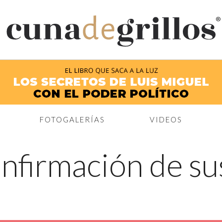
®
FOTOGALERÍAS
VIDEOS
nfirmación de su