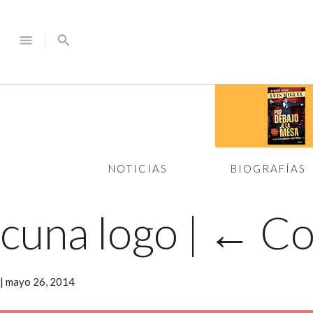
menu
search
NOTICIAS
BIOGRAFÍAS
cuna logo
|
←
Co
|
mayo 26, 2014