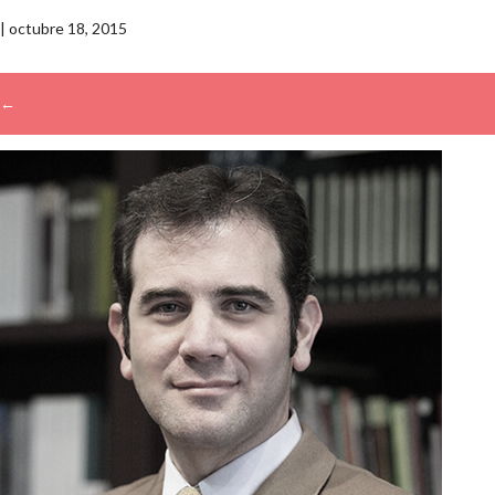
|
octubre 18, 2015
←