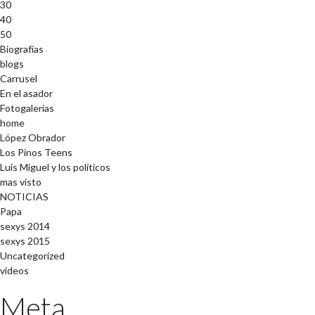
30
40
50
Biografías
blogs
Carrusel
En el asador
Fotogalerías
home
López Obrador
Los Pinos Teens
Luis Miguel y los políticos
mas visto
NOTICIAS
Papa
sexys 2014
sexys 2015
Uncategorized
videos
Meta