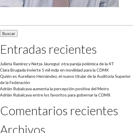
Buscar:
Entradas recientes
Julieta Ramírez y Netza Jáuregui: otra pareja polémica de la 4T
Clara Brugada invierte 5 mil mdp en movilidad para la CDMX
Quién es Aureliano Hernández, el nuevo titular de la Auditoría Superior
de la Federación
Adrián Rubalcava aumenta la percepción positiva del Metro
Adrián Rubalcava entre los favoritos para gobernar la CDMX
Comentarios recientes
Archivos