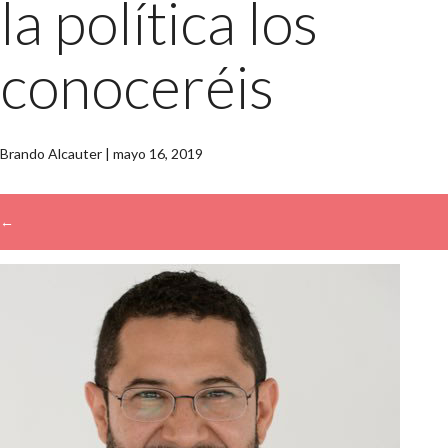
la política los
conoceréis
Brando Alcauter
|
mayo 16, 2019
←
→