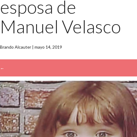
esposa de
Manuel Velasco
Brando Alcauter
|
mayo 14, 2019
←
→