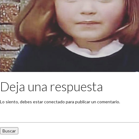
Deja una respuesta
Lo siento, debes estar
conectado
para publicar un comentario.
Buscar: