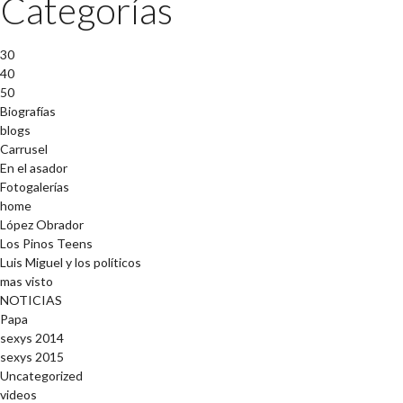
Categorías
30
40
50
Biografías
blogs
Carrusel
En el asador
Fotogalerías
home
López Obrador
Los Pinos Teens
Luis Miguel y los políticos
mas visto
NOTICIAS
Papa
sexys 2014
sexys 2015
Uncategorized
videos