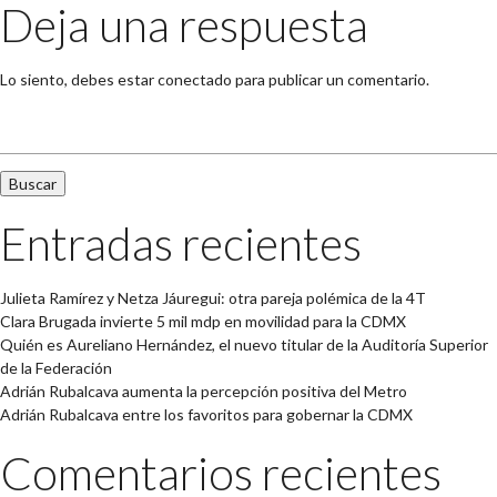
Deja una respuesta
Lo siento, debes estar
conectado
para publicar un comentario.
Buscar:
Entradas recientes
Julieta Ramírez y Netza Jáuregui: otra pareja polémica de la 4T
Clara Brugada invierte 5 mil mdp en movilidad para la CDMX
Quién es Aureliano Hernández, el nuevo titular de la Auditoría Superior
de la Federación
Adrián Rubalcava aumenta la percepción positiva del Metro
Adrián Rubalcava entre los favoritos para gobernar la CDMX
Comentarios recientes