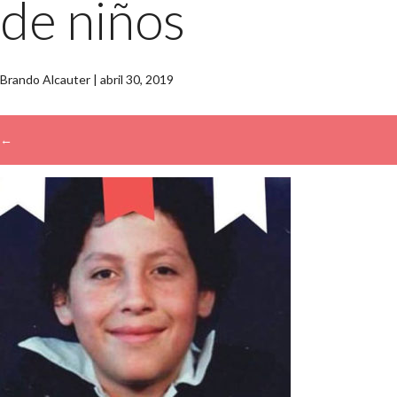
de niños
Brando Alcauter
|
abril 30, 2019
←
→