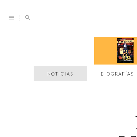
menu
search
NOTICIAS
BIOGRAFÍAS