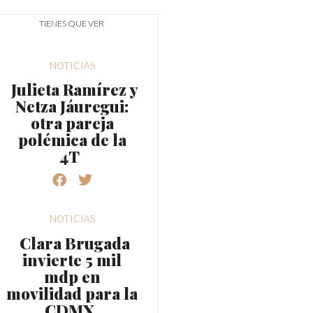
TIENES QUE VER
NOTICIAS
Julieta Ramírez y
Netza Jáuregui:
otra pareja
polémica de la
4T
NOTICIAS
Clara Brugada
invierte 5 mil
mdp en
movilidad para la
CDMX