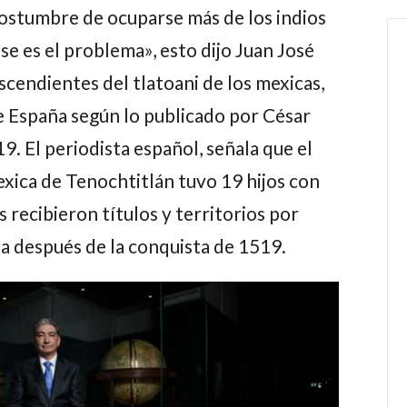
ostumbre de ocuparse más de los indios
se es el problema», esto dijo Juan José
scendientes del tlatoani de los mexicas,
e España según lo publicado por César
19. El periodista español, señala que el
xica de Tenochtitlán tuvo 19 hijos con
 recibieron títulos y territorios por
a después de la conquista de 1519.