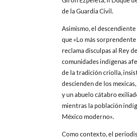
de la Guardia Civil.
Asimismo, el descendiente
que «Lo más sorprendente 
reclama disculpas al Rey d
comunidades indígenas afec
de la tradición criolla, ins
descienden de los mexicas, 
y un abuelo cátabro exiliado
mientras la población indíg
México moderno».
Como contexto, el periodis