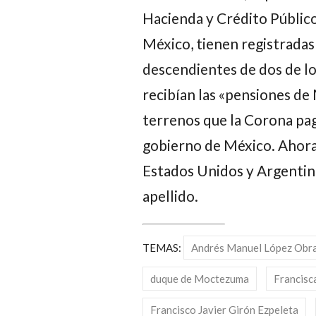
Hacienda y Crédito Público
México, tienen registrada
descendientes de dos de l
recibían las «pensiones de
terrenos que la Corona pag
gobierno de México. Ahora 
Estados Unidos y Argentin
apellido.
TEMAS:
Andrés Manuel López Obr
duque de Moctezuma
Francisc
Francisco Javier Girón Ezpeleta