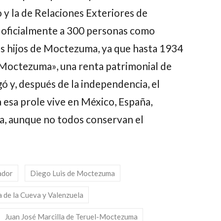
 y la de Relaciones Exteriores de
s oficialmente a 300 personas como
os hijos de Moctezuma, ya que hasta 1934
 Moctezuma», una renta patrimonial de
ó y, después de la independencia, el
esa prole vive en México, España,
a, aunque no todos conservan el
ador
Diego Luis de Moctezuma
a de la Cueva y Valenzuela
Juan José Marcilla de Teruel-Moctezuma