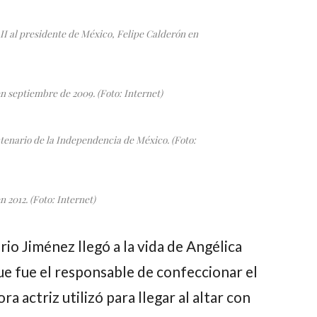
 II al presidente de México, Felipe Calderón en
 septiembre de 2009. (Foto: Internet)
nario de la Independencia de México. (Foto:
2012. (Foto: Internet)
io Jiménez llegó a la vida de Angélica
ue fue el responsable de confeccionar el
ra actriz utilizó para llegar al altar con