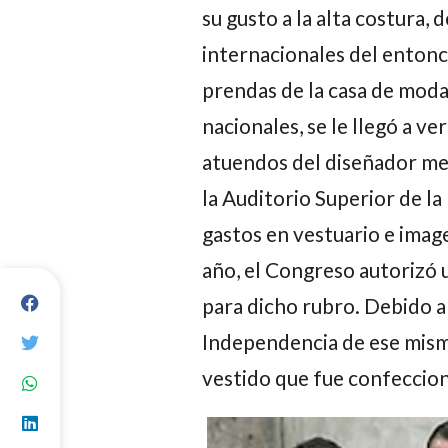
su gusto a la alta costura, 
internacionales del entonc
prendas de la casa de mod
nacionales, se le llegó a ve
atuendos del diseñador me
la Auditorio Superior de la
gastos en vestuario e imag
año, el Congreso autorizó 
para dicho rubro. Debido a
Independencia de ese mism
vestido que fue confeccion