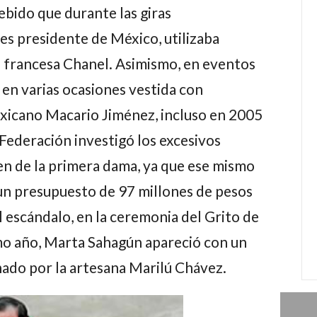
debido que durante las giras
es presidente de México, utilizaba
a francesa Chanel. Asimismo, en eventos
r en varias ocasiones vestida con
xicano Macario Jiménez, incluso en 2005
 Federación investigó los excesivos
en de la primera dama, ya que ese mismo
un presupuesto de 97 millones de pesos
l escándalo, en la ceremonia del Grito de
o año, Marta Sahagún apareció con un
ado por la artesana Marilú Chávez.