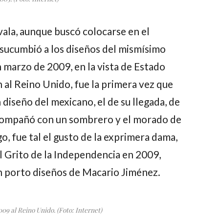
vala, aunque buscó colocarse en el
sucumbió a los diseños del mismísimo
 marzo de 2009, en la vista de Estado
 al Reino Unido, fue la primera vez que
 diseño del mexicano, el de su llegada, de
 acompañó con un sombrero y el morado de
go, fue tal el gusto de la exprimera dama,
l Grito de la Independencia en 2009,
 porto diseños de Macario Jiménez.
09 al Reino Unido. (Foto: Internet)