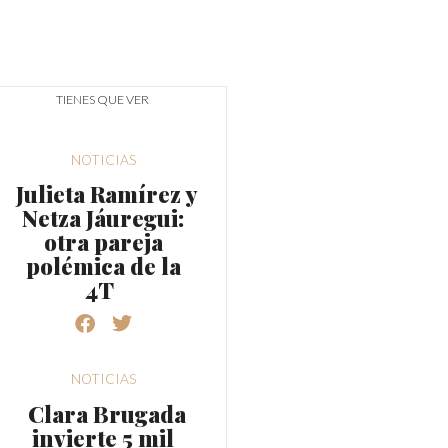
TIENES QUE VER
NOTICIAS
Julieta Ramírez y
Netza Jáuregui:
otra pareja
polémica de la
4T
NOTICIAS
Clara Brugada
invierte 5 mil