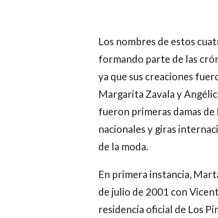
Los nombres de estos cuatr
formando parte de las crón
ya que sus creaciones fuer
Margarita Zavala y Angélica
fueron primeras damas de M
nacionales y giras internac
de la moda.
En primera instancia, Marta
de julio de 2001 con Vicent
residencia oficial de Los P