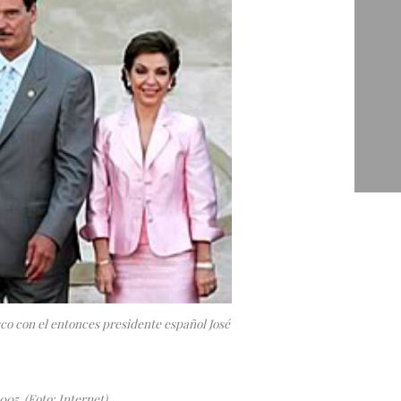
sco con el entonces presidente español José
05. (Foto: Internet)