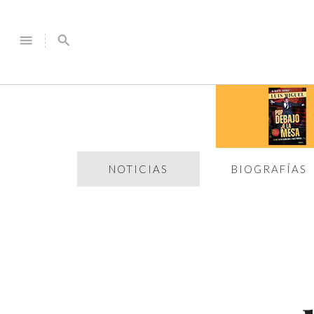
menu
search
NOTICIAS
BIOGRAFÍAS