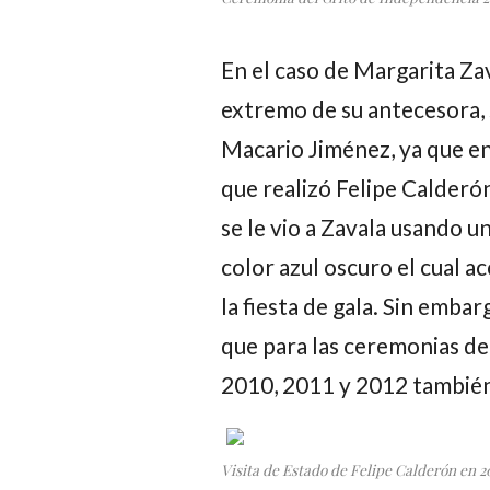
En el caso de Margarita Za
extremo de su antecesora, 
Macario Jiménez, ya que en
que realizó Felipe Calderón
se le vio a Zavala usando un
color azul oscuro el cual
la fiesta de gala. Sin embar
que para las ceremonias de
2010, 2011 y 2012 también
Visita de Estado de Felipe Calderón en 20