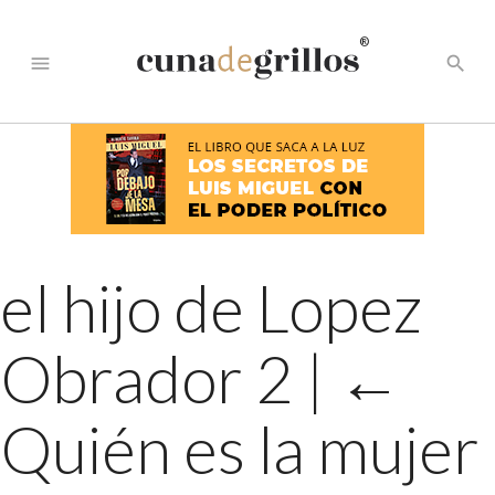
®
menu
search
el hijo de Lopez
Obrador 2
|
←
Quién es la mujer