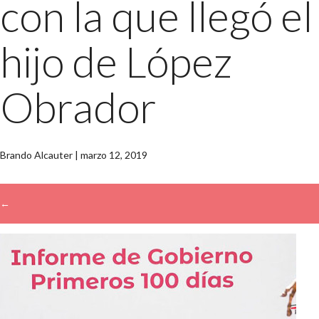
con la que llegó el
hijo de López
Obrador
Brando Alcauter
|
marzo 12, 2019
←
→