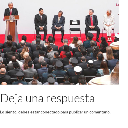
Deja una respuesta
Lo siento, debes estar
conectado
para publicar un comentario.
Buscar: