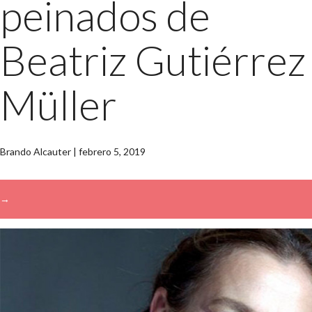
peinados de
Beatriz Gutiérrez
Müller
Brando Alcauter
|
febrero 5, 2019
→