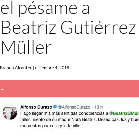
el pésame a
Beatriz Gutiérrez
Müller
Brando Alcauter
|
diciembre 4, 2018
←
→