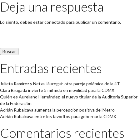
Deja una respuesta
Lo siento, debes estar
conectado
para publicar un comentario.
Buscar:
Entradas recientes
Julieta Ramírez y Netza Jáuregui: otra pareja polémica de la 4T
Clara Brugada invierte 5 mil mdp en movilidad para la CDMX
Quién es Aureliano Hernández, el nuevo titular de la Auditoría Superior
de la Federación
Adrián Rubalcava aumenta la percepción positiva del Metro
Adrián Rubalcava entre los favoritos para gobernar la CDMX
Comentarios recientes