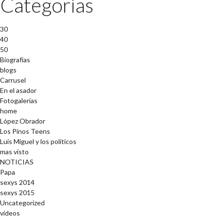
Categorías
30
40
50
Biografías
blogs
Carrusel
En el asador
Fotogalerías
home
López Obrador
Los Pinos Teens
Luis Miguel y los políticos
mas visto
NOTICIAS
Papa
sexys 2014
sexys 2015
Uncategorized
videos