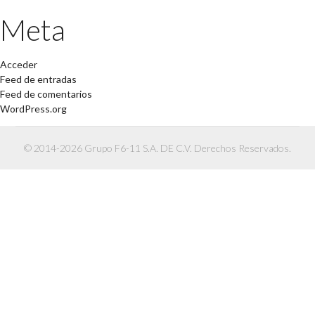
Meta
Acceder
Feed de entradas
Feed de comentarios
WordPress.org
© 2014-2026 Grupo F6-11 S.A. DE C.V. Derechos Reservados.