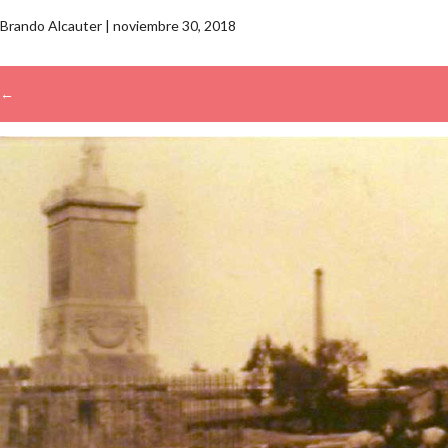
Brando Alcauter
|
noviembre 30, 2018
←
→