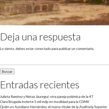
Deja una respuesta
Lo siento, debes estar
conectado
para publicar un comentario.
Buscar:
Entradas recientes
Julieta Ramírez y Netza Jáuregui: otra pareja polémica de la 4T
Clara Brugada invierte 5 mil mdp en movilidad para la CDMX
Quién es Aureliano Hernández, el nuevo titular de la Auditoría Superior