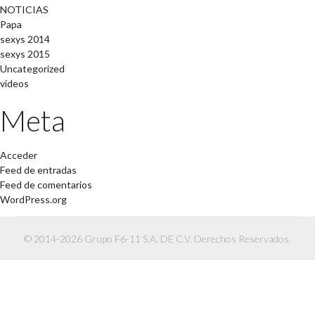
NOTICIAS
Papa
sexys 2014
sexys 2015
Uncategorized
videos
Meta
Acceder
Feed de entradas
Feed de comentarios
WordPress.org
© 2014-2026 Grupo F6-11 S.A. DE C.V. Derechos Reservados.