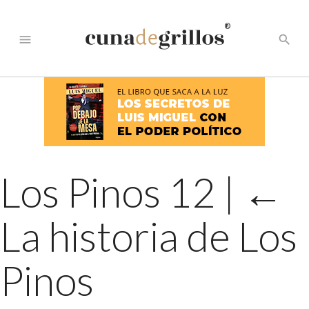
®
menu
search
Los Pinos 12
|
←
La historia de Los
Pinos