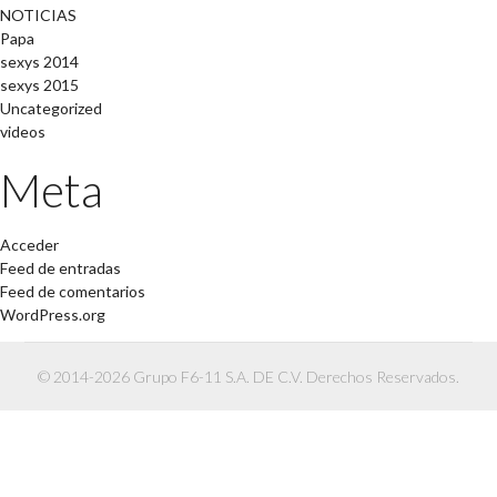
NOTICIAS
Papa
sexys 2014
sexys 2015
Uncategorized
videos
Meta
Acceder
Feed de entradas
Feed de comentarios
WordPress.org
© 2014-2026 Grupo F6-11 S.A. DE C.V. Derechos Reservados.