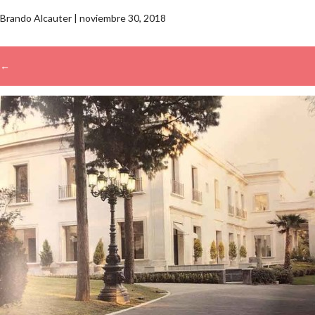
Brando Alcauter
|
noviembre 30, 2018
←
→