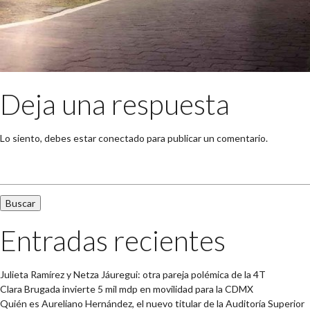
Deja una respuesta
Lo siento, debes estar
conectado
para publicar un comentario.
Buscar:
Entradas recientes
Julieta Ramírez y Netza Jáuregui: otra pareja polémica de la 4T
Clara Brugada invierte 5 mil mdp en movilidad para la CDMX
Quién es Aureliano Hernández, el nuevo titular de la Auditoría Superior