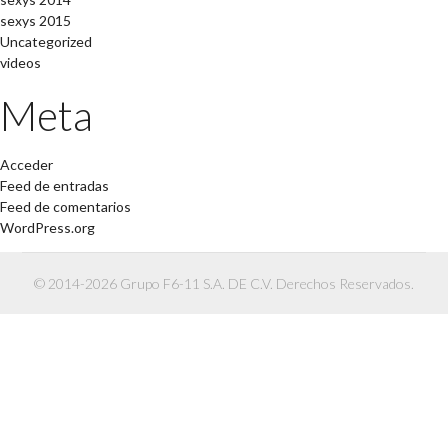
sexys 2015
Uncategorized
videos
Meta
Acceder
Feed de entradas
Feed de comentarios
WordPress.org
© 2014-2026 Grupo F6-11 S.A. DE C.V. Derechos Reservados.