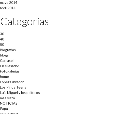
mayo 2014
abril 2014
Categorías
30
40
50
Biografías
blogs
Carrusel
En el asador
Fotogalerías
home
López Obrador
Los Pinos Teens
Luis Miguel y los políticos
mas visto
NOTICIAS
Papa
sexys 2014