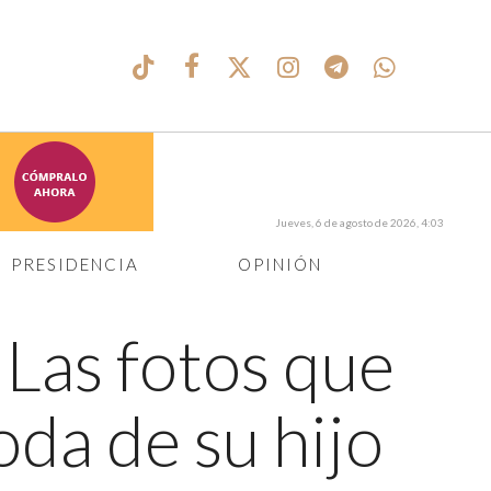
Jueves, 6 de agosto de 2026, 4:03
PRESIDENCIA
OPINIÓN
←
Las fotos que
oda de su hijo