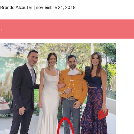
Brando Alcauter
|
noviembre 21, 2018
←
→