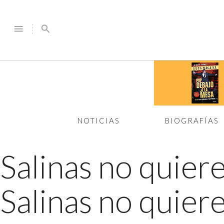
menu
search
NOTICIAS
BIOGRAFÍAS
Salinas no quier
Salinas no quiere