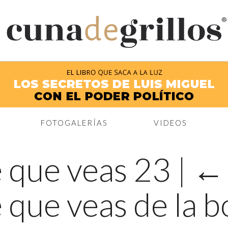
®
FOTOGALERÍAS
VIDEOS
e que veas 23
|
 que veas de la b