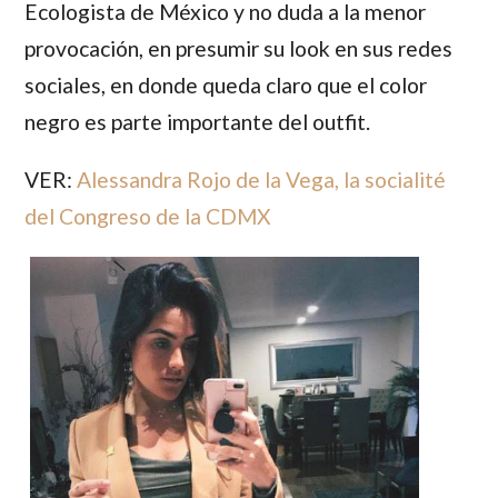
Ecologista de México y no duda a la menor
provocación, en presumir su look en sus redes
sociales, en donde queda claro que el color
negro es parte importante del outfit.
VER:
Alessandra Rojo de la Vega, la socialité
del Congreso de la CDMX