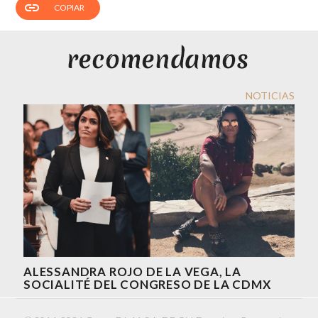
link
COPIAR
NOTICIAS
ALESSANDRA ROJO DE LA VEGA, LA
SOCIALITÉ DEL CONGRESO DE LA CDMX